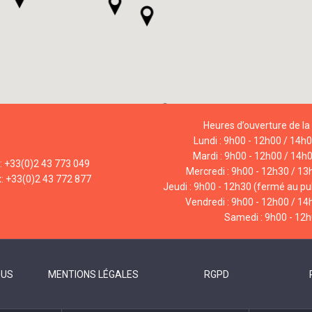
Heures d’ouverture de la 
Lundi : 9h00 - 12h00 / 14h
Mardi : 9h00 - 12h00 / 14h
l: +33(0)2 43 773 049
Mercredi : 9h00 - 12h30 / 13
x: +33(0)2 43 772 877
Jeudi : 9h00 - 12h30 (fermé au pub
Vendredi : 9h00 - 12h00 / 14
Samedi : 9h00 - 12
OUS
MENTIONS LÉGALES
RGPD