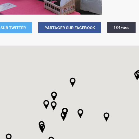
SUR TWITTER
PARTAGER SUR FACEBOOK
184 vues