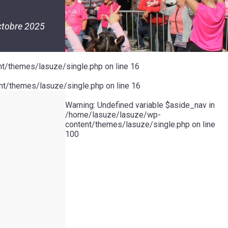
ctobre 2025
t/themes/lasuze/single.php
on line
16
t/themes/lasuze/single.php
on line
16
Warning
: Undefined variable $aside_nav in
/home/lasuze/lasuze/wp-
content/themes/lasuze/single.php
on line
100