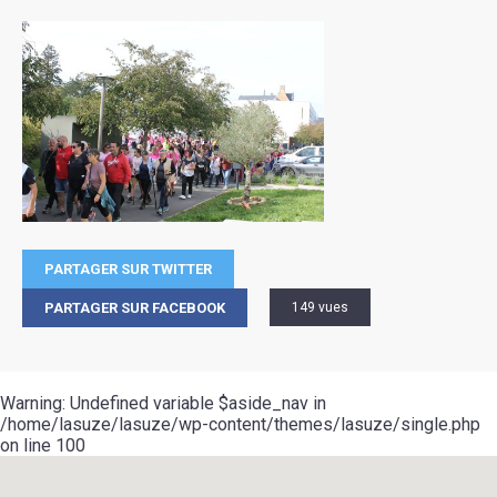
PARTAGER SUR TWITTER
PARTAGER SUR FACEBOOK
149 vues
Warning
: Undefined variable $aside_nav in
/home/lasuze/lasuze/wp-content/themes/lasuze/single.php
on line
100