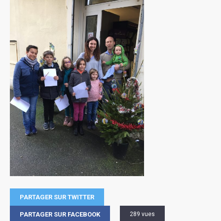
PARTAGER SUR TWITTER
PARTAGER SUR FACEBOOK
289 vues