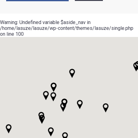
Warning
: Undefined variable $aside_nav in
/home/lasuze/lasuze/wp-content/themes/lasuze/single.php
on line
100