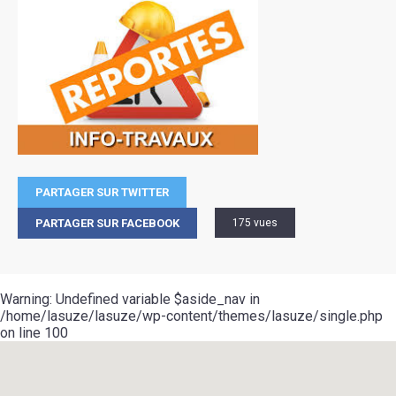
PARTAGER SUR TWITTER
PARTAGER SUR FACEBOOK
175 vues
Warning
: Undefined variable $aside_nav in
/home/lasuze/lasuze/wp-content/themes/lasuze/single.php
on line
100