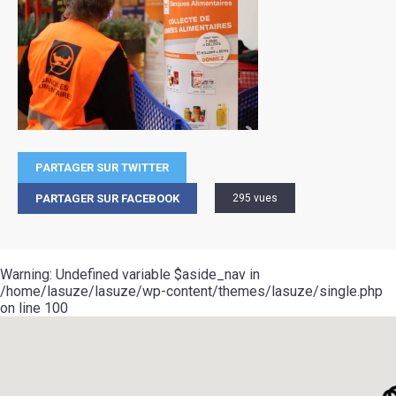
PARTAGER SUR TWITTER
PARTAGER SUR FACEBOOK
295 vues
Warning
: Undefined variable $aside_nav in
/home/lasuze/lasuze/wp-content/themes/lasuze/single.php
on line
100