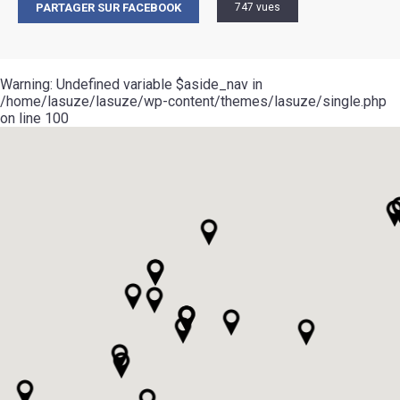
PARTAGER SUR FACEBOOK
747 vues
Warning
: Undefined variable $aside_nav in
/home/lasuze/lasuze/wp-content/themes/lasuze/single.php
on line
100