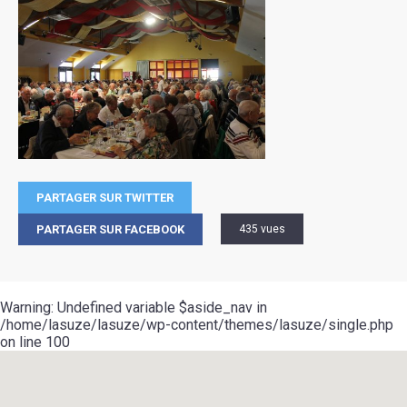
PARTAGER SUR TWITTER
PARTAGER SUR FACEBOOK
435 vues
Warning
: Undefined variable $aside_nav in
/home/lasuze/lasuze/wp-content/themes/lasuze/single.php
on line
100