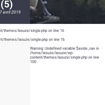
(5)
7 avril 2019
t/themes/lasuze/single.php
on line
16
t/themes/lasuze/single.php
on line
16
Warning
: Undefined variable $aside_nav in
/home/lasuze/lasuze/wp-
content/themes/lasuze/single.php
on line
100