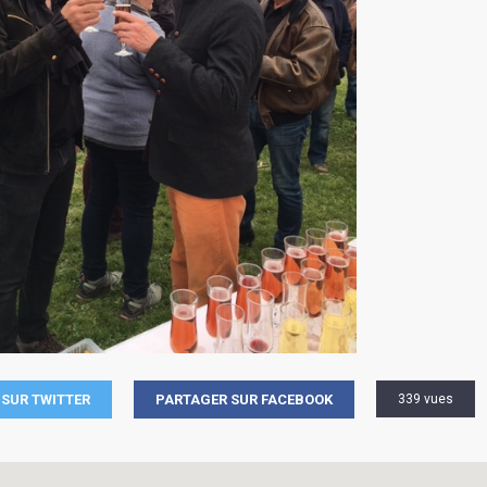
SUR TWITTER
PARTAGER SUR FACEBOOK
339 vues