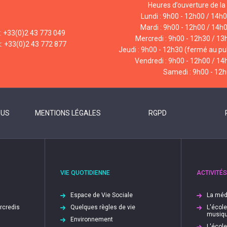
Heures d’ouverture de la 
Lundi : 9h00 - 12h00 / 14h
Mardi : 9h00 - 12h00 / 14h
l: +33(0)2 43 773 049
Mercredi : 9h00 - 12h30 / 13
x: +33(0)2 43 772 877
Jeudi : 9h00 - 12h30 (fermé au pub
Vendredi : 9h00 - 12h00 / 14
Samedi : 9h00 - 12
OUS
MENTIONS LÉGALES
RGPD
VIE QUOTIDIENNE
ACTIVITÉS
Espace de Vie Sociale
La méd
ercredis
Quelques règles de vie
L'écol
musiq
Environnement
L'écol