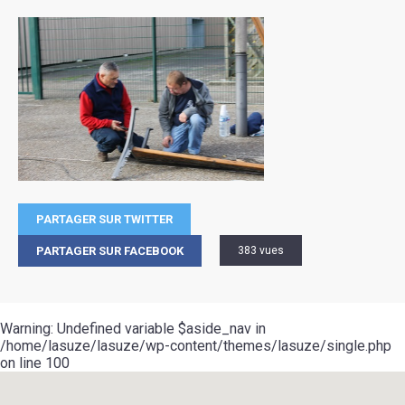
PARTAGER SUR TWITTER
PARTAGER SUR FACEBOOK
383 vues
Warning
: Undefined variable $aside_nav in
/home/lasuze/lasuze/wp-content/themes/lasuze/single.php
on line
100