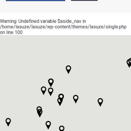
Warning
: Undefined variable $aside_nav in
/home/lasuze/lasuze/wp-content/themes/lasuze/single.php
on line
100