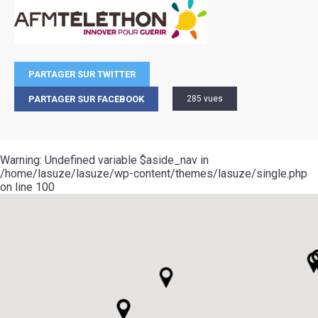
PARTAGER SUR TWITTER
PARTAGER SUR FACEBOOK
285 vues
Warning
: Undefined variable $aside_nav in
/home/lasuze/lasuze/wp-content/themes/lasuze/single.php
on line
100