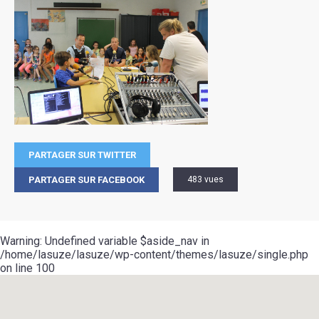
PARTAGER SUR TWITTER
PARTAGER SUR FACEBOOK
483 vues
Warning
: Undefined variable $aside_nav in
/home/lasuze/lasuze/wp-content/themes/lasuze/single.php
on line
100