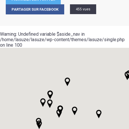
PARTAGER SUR FACEBOOK
455 vues
Warning
: Undefined variable $aside_nav in
/home/lasuze/lasuze/wp-content/themes/lasuze/single.php
on line
100