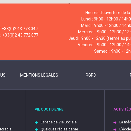
Heures d’ouverture de la 
Lundi : 9h00 - 12h00 / 14h
Mardi : 9h00 - 12h00 / 14h
l: +33(0)2 43 773 049
Mercredi : 9h00 - 12h30 / 13
x: +33(0)2 43 772 877
Jeudi : 9h00 - 12h30 (fermé au pub
Vendredi : 9h00 - 12h00 / 14
Samedi : 9h00 - 12
OUS
MENTIONS LÉGALES
RGPD
VIE QUOTIDIENNE
ACTIVITÉS
Espace de Vie Sociale
La méd
ercredis
Quelques règles de vie
L'écol