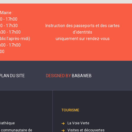
Mairie :
00 - 17h00
00 - 17h30
Instruction des passeports et des cartes
h30 - 17h00
d’identités
lic l'après-midi)
uniquement sur rendez-vous
h00 - 17h00
h00
PLAN DU SITE
DESIGNED BY
BABAWEB
TOURISME
iathèque
La Voie Verte
e communautaire de
Visites et découvertes