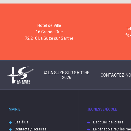
Hôtel de Ville
té
16 Grande Rue
fa
72 210 La Suze sur Sarthe
© LA SUZE SUR SARTHE
CONTACTEZ-N
2026
MAIRIE
JEUNESSE/ÉCOLE
Les élus
L'accueil de loisirs
Contacts / Horaires
Le périscolaire / les m