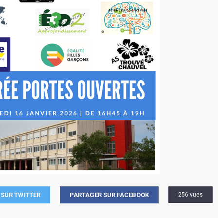
SUR TWITTER
PARTAGER SUR FACEBOOK
256 vues