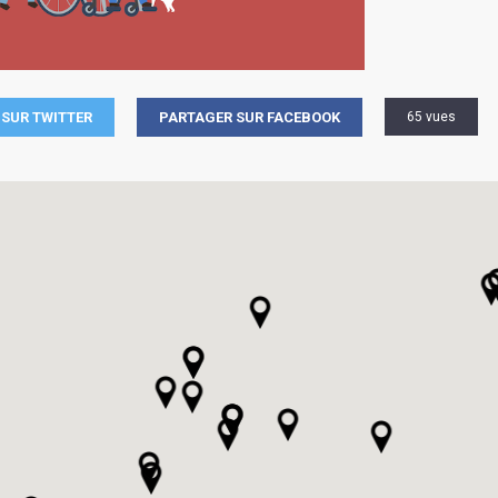
SUR TWITTER
PARTAGER SUR FACEBOOK
65 vues