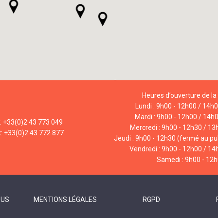
Heures d’ouverture de la 
Lundi : 9h00 - 12h00 / 14h
Mardi : 9h00 - 12h00 / 14h
l: +33(0)2 43 773 049
Mercredi : 9h00 - 12h30 / 13
x: +33(0)2 43 772 877
Jeudi : 9h00 - 12h30 (fermé au pub
Vendredi : 9h00 - 12h00 / 14
Samedi : 9h00 - 12
OUS
MENTIONS LÉGALES
RGPD