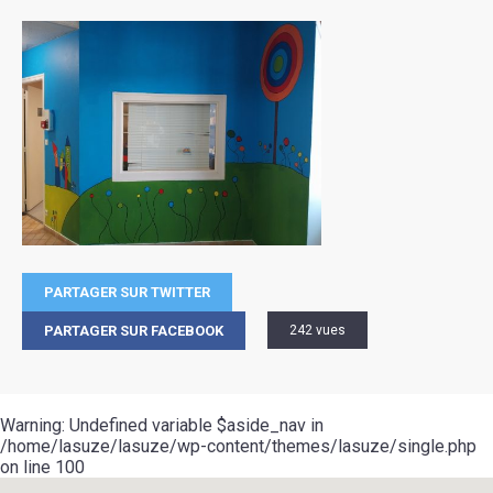
PARTAGER SUR TWITTER
PARTAGER SUR FACEBOOK
242 vues
Warning
: Undefined variable $aside_nav in
/home/lasuze/lasuze/wp-content/themes/lasuze/single.php
on line
100