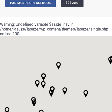
PARTAGER SUR FACEBOOK
304 vues
Warning
: Undefined variable $aside_nav in
/home/lasuze/lasuze/wp-content/themes/lasuze/single.php
on line
100