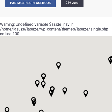
PARTAGER SUR FACEBOOK
269 vues
Warning
: Undefined variable $aside_nav in
/home/lasuze/lasuze/wp-content/themes/lasuze/single.php
on line
100