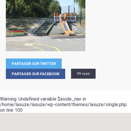
PARTAGER SUR TWITTER
PARTAGER SUR FACEBOOK
99 vues
Warning
: Undefined variable $aside_nav in
/home/lasuze/lasuze/wp-content/themes/lasuze/single.php
on line
100