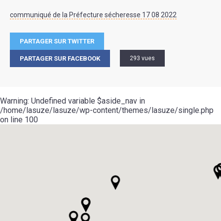
communiqué de la Préfecture sécheresse 17 08 2022
PARTAGER SUR TWITTER
PARTAGER SUR FACEBOOK
293 vues
Warning
: Undefined variable $aside_nav in
/home/lasuze/lasuze/wp-content/themes/lasuze/single.php
on line
100