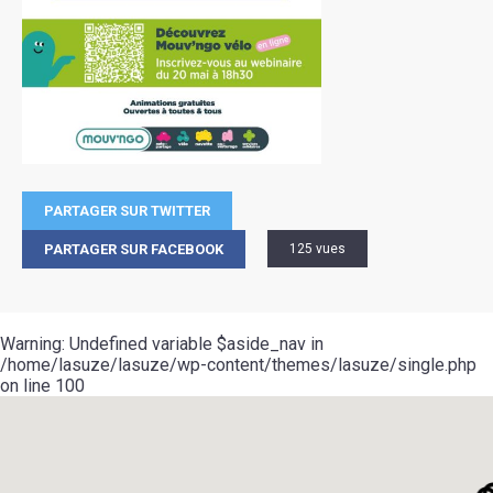
PARTAGER SUR TWITTER
PARTAGER SUR FACEBOOK
125 vues
Warning
: Undefined variable $aside_nav in
/home/lasuze/lasuze/wp-content/themes/lasuze/single.php
on line
100