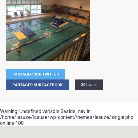
PARTAGER SUR TWITTER
PARTAGER SUR FACEBOOK
306 vues
Warning
: Undefined variable $aside_nav in
/home/lasuze/lasuze/wp-content/themes/lasuze/single.php
on line
100