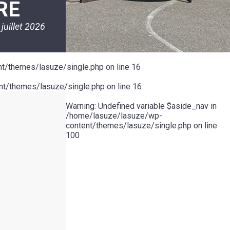
RE
 juillet 2026
t/themes/lasuze/single.php
on line
16
t/themes/lasuze/single.php
on line
16
Warning
: Undefined variable $aside_nav in
/home/lasuze/lasuze/wp-
content/themes/lasuze/single.php
on line
100