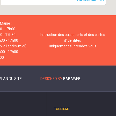
Mairie :
00 - 17h00
00 - 17h30
Instruction des passeports et des cartes
h30 - 17h00
d’identités
lic l'après-midi)
uniquement sur rendez-vous
h00 - 17h00
h00
PLAN DU SITE
DESIGNED BY
BABAWEB
TOURISME