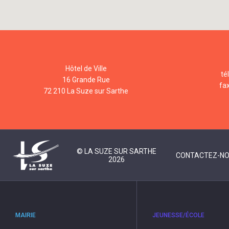
Hôtel de Ville
té
16 Grande Rue
fa
72 210 La Suze sur Sarthe
© LA SUZE SUR SARTHE
CONTACTEZ-N
2026
MAIRIE
JEUNESSE/ÉCOLE