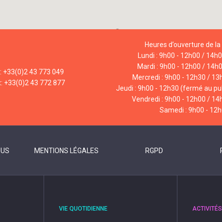
Heures d’ouverture de la 
Lundi : 9h00 - 12h00 / 14h
Mardi : 9h00 - 12h00 / 14h
l: +33(0)2 43 773 049
Mercredi : 9h00 - 12h30 / 13
x: +33(0)2 43 772 877
Jeudi : 9h00 - 12h30 (fermé au pub
Vendredi : 9h00 - 12h00 / 14
Samedi : 9h00 - 12
OUS
MENTIONS LÉGALES
RGPD
VIE QUOTIDIENNE
ACTIVITÉS