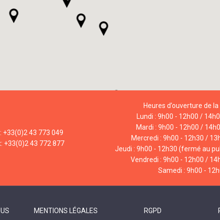
Heures d’ouverture de la 
Lundi : 9h00 - 12h00 / 14h
Mardi : 9h00 - 12h00 / 14h
l: +33(0)2 43 773 049
Mercredi : 9h00 - 12h30 / 13
x: +33(0)2 43 772 877
Jeudi : 9h00 - 12h30 (fermé au pub
Vendredi : 9h00 - 12h00 / 14
Samedi : 9h00 - 12
OUS
MENTIONS LÉGALES
RGPD