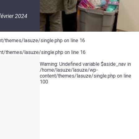
février 2024
t/themes/lasuze/single.php
on line
16
t/themes/lasuze/single.php
on line
16
Warning
: Undefined variable $aside_nav in
/home/lasuze/lasuze/wp-
content/themes/lasuze/single.php
on line
100