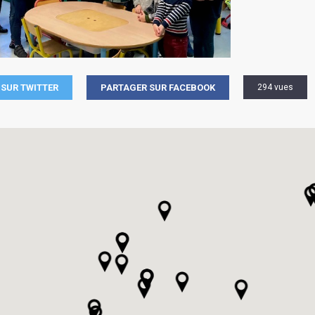
SUR TWITTER
PARTAGER SUR FACEBOOK
294 vues