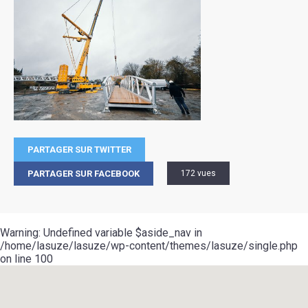
PARTAGER SUR TWITTER
PARTAGER SUR FACEBOOK
172 vues
Warning
: Undefined variable $aside_nav in
/home/lasuze/lasuze/wp-content/themes/lasuze/single.php
on line
100