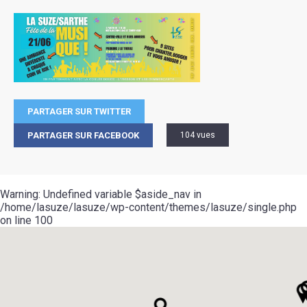
PARTAGER SUR TWITTER
PARTAGER SUR FACEBOOK
104 vues
Warning
: Undefined variable $aside_nav in
/home/lasuze/lasuze/wp-content/themes/lasuze/single.php
on line
100