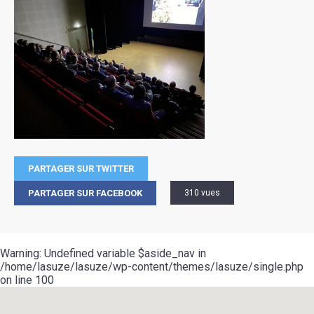
PARTAGER SUR TWITTER
PARTAGER SUR FACEBOOK
310 vues
Warning
: Undefined variable $aside_nav in
/home/lasuze/lasuze/wp-content/themes/lasuze/single.php
on line
100