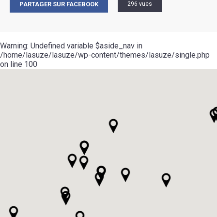
PARTAGER SUR FACEBOOK
296 vues
Warning
: Undefined variable $aside_nav in
/home/lasuze/lasuze/wp-content/themes/lasuze/single.php
on line
100