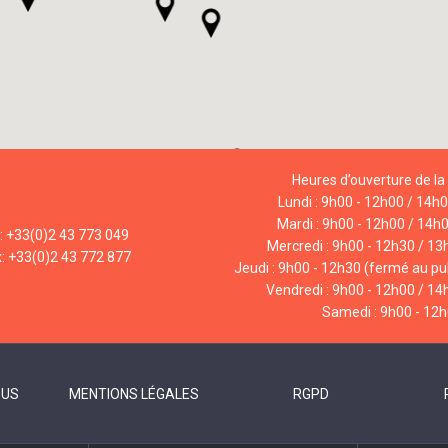
Heures d’ouverture de la 
Lundi : 9h00 - 12h00 / 14h
Mardi : 9h00 - 12h00 / 14h
l: +33(0)2 43 773 049
Mercredi : 9h00 - 12h30 / 13
x: +33(0)2 43 772 877
Jeudi : 9h00 - 12h30 (fermé au pub
Vendredi : 9h00 - 12h00 / 14
Samedi : 9h00 - 12
OUS
MENTIONS LÉGALES
RGPD