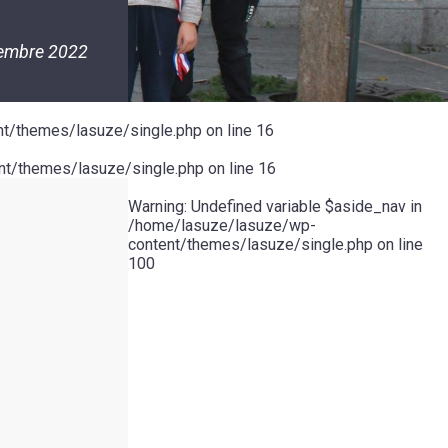
embre 2022
t/themes/lasuze/single.php
on line
16
t/themes/lasuze/single.php
on line
16
Warning
: Undefined variable $aside_nav in
/home/lasuze/lasuze/wp-
content/themes/lasuze/single.php
on line
100