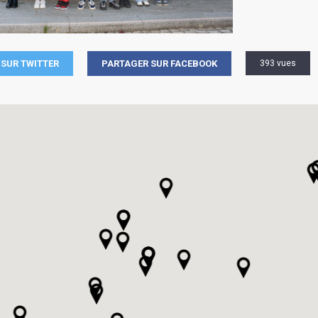
SUR TWITTER
PARTAGER SUR FACEBOOK
393 vues