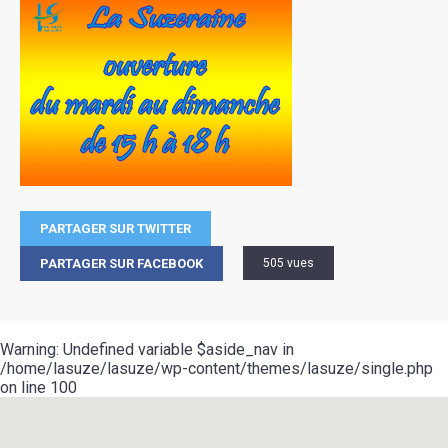
PARTAGER SUR TWITTER
PARTAGER SUR FACEBOOK
505 vues
Warning
: Undefined variable $aside_nav in
/home/lasuze/lasuze/wp-content/themes/lasuze/single.php
on line
100