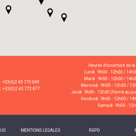
Heures d’ouverture de la 
Lundi : 9h00 - 12h00 / 14h
Mardi : 9h00 - 12h00 / 14h
l: +33(0)2 43 773 049
Mercredi : 9h00 - 12h30 / 13
x: +33(0)2 43 772 877
Jeudi : 9h00 - 12h30 (fermé au pub
Vendredi : 9h00 - 12h00 / 14
Samedi : 9h00 - 12
OUS
MENTIONS LÉGALES
RGPD