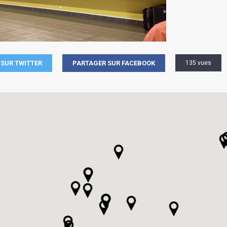
SUR TWITTER
PARTAGER SUR FACEBOOK
135 vues