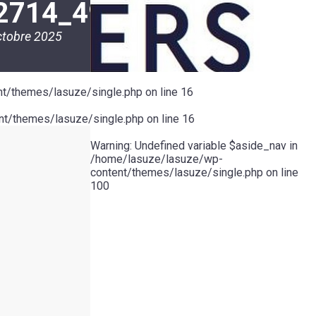
2714_49944027984733
ctobre 2025
t/themes/lasuze/single.php
on line
16
t/themes/lasuze/single.php
on line
16
Warning
: Undefined variable $aside_nav in
/home/lasuze/lasuze/wp-
content/themes/lasuze/single.php
on line
100