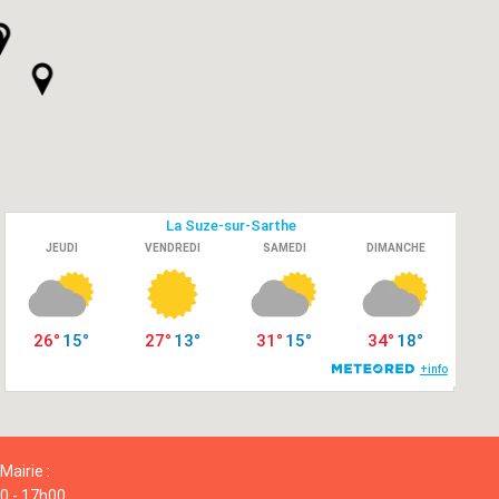
Mairie :
00 - 17h00