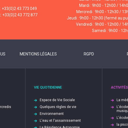
Mardi : 9h00 - 12h00 / 14h
l: +33(0)2 43 773 049
Mercredi : 9h00 - 12h30 / 13
x: +33(0)2 43 772 877
Jeudi : 9h00 - 12h30 (fermé au pub
Vendredi : 9h00 - 12h00 / 14
Samedi : 9h00 - 12
OUS
MENTIONS LÉGALES
RGPD
VIE QUOTIDIENNE
ACTIVITÉS
Espace de Vie Sociale
La méd
ercredis
Quelques règles de vie
L'écol
musiq
Environnement
L'écol
L'eau et l'assainissement
la pis
La Résidence Autonomie