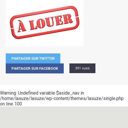
PARTAGER SUR TWITTER
PARTAGER SUR FACEBOOK
391 vues
Warning
: Undefined variable $aside_nav in
/home/lasuze/lasuze/wp-content/themes/lasuze/single.php
on line
100