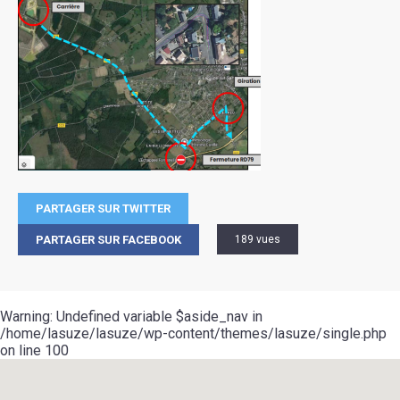
PARTAGER SUR TWITTER
PARTAGER SUR FACEBOOK
189 vues
Warning
: Undefined variable $aside_nav in
/home/lasuze/lasuze/wp-content/themes/lasuze/single.php
on line
100