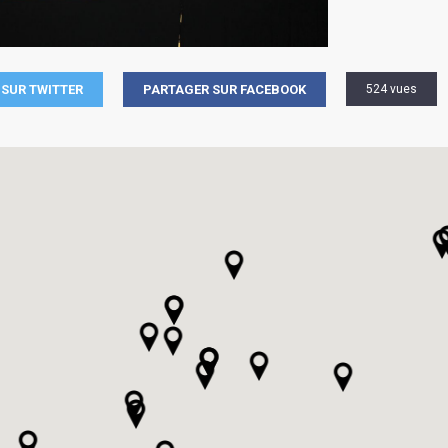
SUR TWITTER
PARTAGER SUR FACEBOOK
524 vues