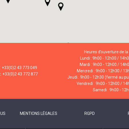
Heures d’ouverture de la 
Lundi : 9h00 - 12h00 / 14h
Mardi : 9h00 - 12h00 / 14h
l: +33(0)2 43 773 049
Mercredi : 9h00 - 12h30 / 13
x: +33(0)2 43 772 877
Jeudi : 9h00 - 12h30 (fermé au pub
Vendredi : 9h00 - 12h00 / 14
Samedi : 9h00 - 12
OUS
MENTIONS LÉGALES
RGPD