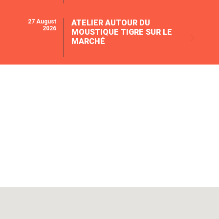
27 August
ATELIER AUTOUR DU
2026
MOUSTIQUE TIGRE SUR LE
MARCHÉ