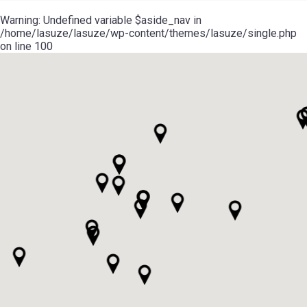
Warning
: Undefined variable $aside_nav in
/home/lasuze/lasuze/wp-content/themes/lasuze/single.php
on line
100