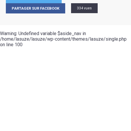
PARTAGER SUR FACEBOOK
334 vues
Warning
: Undefined variable $aside_nav in
/home/lasuze/lasuze/wp-content/themes/lasuze/single.php
on line
100