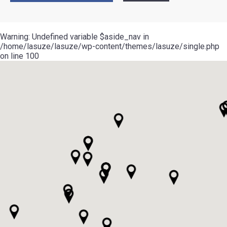
Warning
: Undefined variable $aside_nav in
/home/lasuze/lasuze/wp-content/themes/lasuze/single.php
on line
100