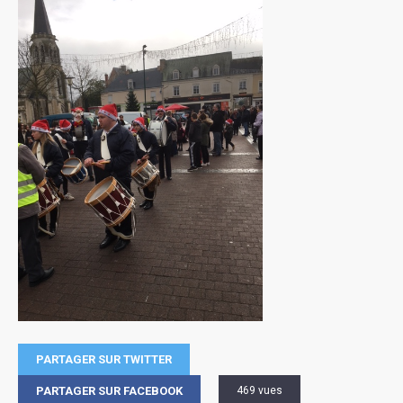
PARTAGER SUR TWITTER
PARTAGER SUR FACEBOOK
469 vues