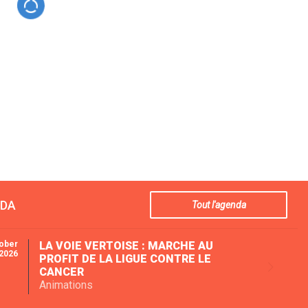
NDA
Tout l'agenda
ober
LA VOIE VERTOISE : MARCHE AU
2026
PROFIT DE LA LIGUE CONTRE LE
CANCER
Animations