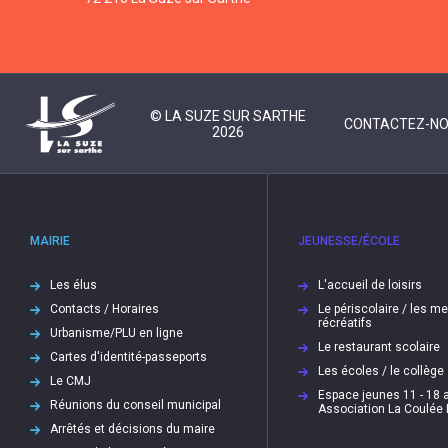
© LA SUZE SUR SARTHE
CONTACTEZ-N
2026
MAIRIE
JEUNESSE/ÉCOLE
Les élus
L'accueil de loisirs
Contacts / Horaires
Le périscolaire / les m
récréatifs
Urbanisme/PLU en ligne
Le restaurant scolaire
Cartes d'identité-passeports
Les écoles / le collège
Le CMJ
Espace jeunes 11 - 18 a
Réunions du conseil municipal
Association La Coulée
Arrêtés et décisions du maire