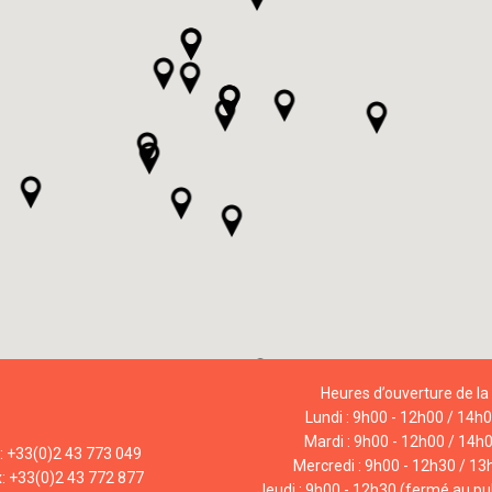
Heures d’ouverture de la 
Lundi : 9h00 - 12h00 / 14h
Mardi : 9h00 - 12h00 / 14h
l: +33(0)2 43 773 049
Mercredi : 9h00 - 12h30 / 13
x: +33(0)2 43 772 877
Jeudi : 9h00 - 12h30 (fermé au pub