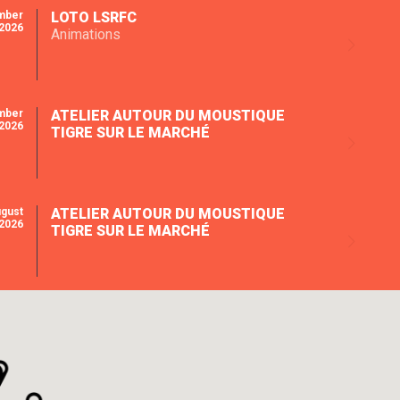
mber
LOTO LSRFC
2026
Animations
mber
ATELIER AUTOUR DU MOUSTIQUE
2026
TIGRE SUR LE MARCHÉ
ugust
ATELIER AUTOUR DU MOUSTIQUE
2026
TIGRE SUR LE MARCHÉ