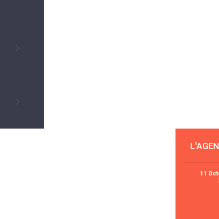
L'AGE
11 Oct