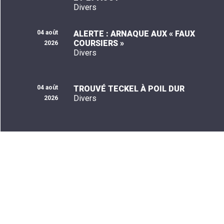
Divers
04 août
ALERTE : ARNAQUE AUX « FAUX
COURSIERS »
2026
Divers
04 août
TROUVÉ TECKEL À POIL DUR
Divers
2026