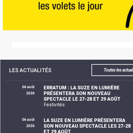
LE
MOT
DE
LA
MINORITÉ
LES ACTUALITÉS
Toutes les actual
06 août
ERRATUM : LA SUZE EN LUMIÈRE
PRÉSENTERA SON NOUVEAU
2026
SPECTACLE LE 27-28 ET 29 AOÛT
Festivités
06 août
LA SUZE EN LUMIÈRE PRÉSENTERA
SON NOUVEAU SPECTACLE LES 27-28
2026
ET 29 AOÛT