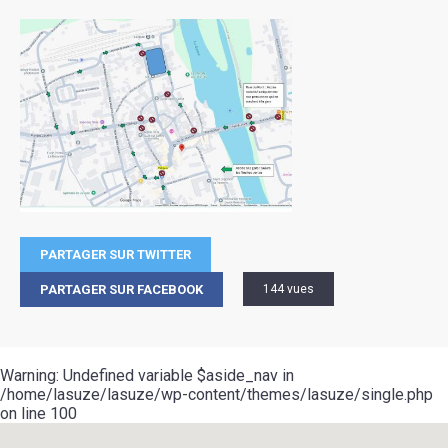
PARTAGER SUR TWITTER
PARTAGER SUR FACEBOOK
144 vues
Warning
: Undefined variable $aside_nav in
/home/lasuze/lasuze/wp-content/themes/lasuze/single.php
on line
100