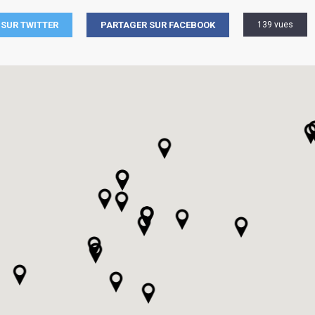
SUR TWITTER
PARTAGER SUR FACEBOOK
139 vues