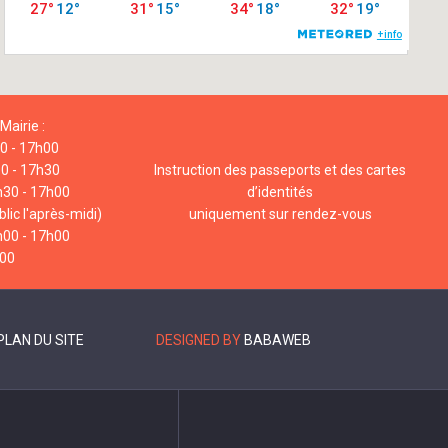
Mairie :
00 - 17h00
00 - 17h30
Instruction des passeports et des cartes
h30 - 17h00
d’identités
lic l'après-midi)
uniquement sur rendez-vous
h00 - 17h00
h00
PLAN DU SITE
DESIGNED BY
BABAWEB