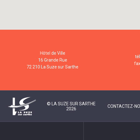
Hôtel de Ville
té
16 Grande Rue
fa
72 210 La Suze sur Sarthe
© LA SUZE SUR SARTHE
CONTACTEZ-N
2026