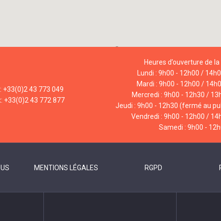
Heures d’ouverture de la 
Lundi : 9h00 - 12h00 / 14h
Mardi : 9h00 - 12h00 / 14h
l: +33(0)2 43 773 049
Mercredi : 9h00 - 12h30 / 13
x: +33(0)2 43 772 877
Jeudi : 9h00 - 12h30 (fermé au pub
Vendredi : 9h00 - 12h00 / 14
Samedi : 9h00 - 12
OUS
MENTIONS LÉGALES
RGPD