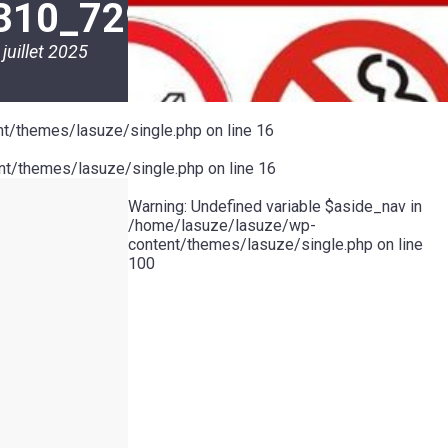
310_729742215483994
 juillet 2025
t/themes/lasuze/single.php
on line
16
t/themes/lasuze/single.php
on line
16
Warning
: Undefined variable $aside_nav in
/home/lasuze/lasuze/wp-
content/themes/lasuze/single.php
on line
100