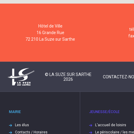
Hôtel de Ville
té
16 Grande Rue
fa
72 210 La Suze sur Sarthe
© LA SUZE SUR SARTHE
CONTACTEZ-N
2026
MAIRIE
JEUNESSE/ÉCOLE
Les élus
L'accueil de loisirs
Contacts / Horaires
Le périscolaire / les m