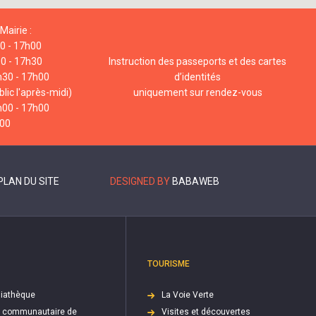
Mairie :
00 - 17h00
00 - 17h30
Instruction des passeports et des cartes
h30 - 17h00
d’identités
lic l'après-midi)
uniquement sur rendez-vous
h00 - 17h00
h00
PLAN DU SITE
DESIGNED BY
BABAWEB
TOURISME
iathèque
La Voie Verte
e communautaire de
Visites et découvertes