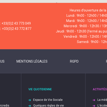
Heures d’ouverture de la 
Lundi : 9h00 - 12h00 / 14h
Mardi : 9h00 - 12h00 / 14h
l: +33(0)2 43 773 049
Mercredi : 9h00 - 12h30 / 13
x: +33(0)2 43 772 877
Jeudi : 9h00 - 12h30 (fermé au pub
Vendredi : 9h00 - 12h00 / 14
Samedi : 9h00 - 12
OUS
MENTIONS LÉGALES
RGPD
VIE QUOTIDIENNE
ACTIVITÉS
Espace de Vie Sociale
La méd
ercredis
Quelques règles de vie
L'écol