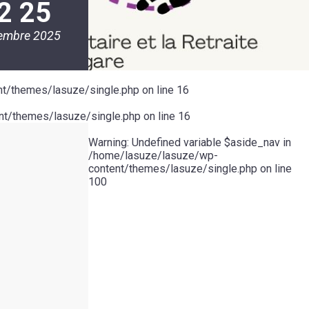
2 25
embre 2025
t/themes/lasuze/single.php
on line
16
t/themes/lasuze/single.php
on line
16
Warning
: Undefined variable $aside_nav in
/home/lasuze/lasuze/wp-
content/themes/lasuze/single.php
on line
100