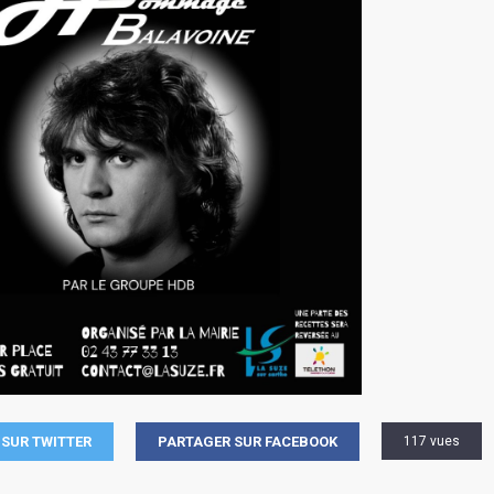
SUR TWITTER
PARTAGER SUR FACEBOOK
117 vues