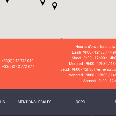
Heures d’ouverture de la 
Lundi : 9h00 - 12h00 / 14h
Mardi : 9h00 - 12h00 / 14h
l: +33(0)2 43 773 049
Mercredi : 9h00 - 12h30 / 13
x: +33(0)2 43 772 877
Jeudi : 9h00 - 12h30 (fermé au pub
Vendredi : 9h00 - 12h00 / 14
Samedi : 9h00 - 12
OUS
MENTIONS LÉGALES
RGPD