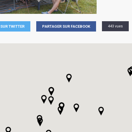
SUR TWITTER
PARTAGER SUR FACEBOOK
443 vues