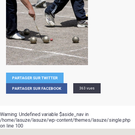
PARTAGER SUR TWITTER
PARTAGER SUR FACEBOOK
363 vues
Warning
: Undefined variable $aside_nav in
/home/lasuze/lasuze/wp-content/themes/lasuze/single.php
on line
100