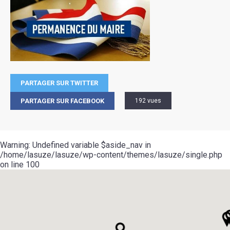
PARTAGER SUR TWITTER
PARTAGER SUR FACEBOOK
192 vues
Warning
: Undefined variable $aside_nav in
/home/lasuze/lasuze/wp-content/themes/lasuze/single.php
on line
100