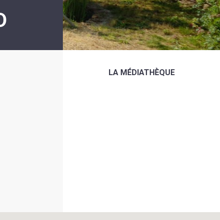
D
LA MÉDIATHÈQUE