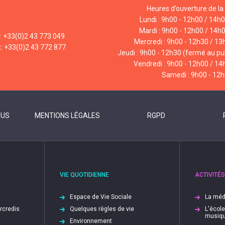
Heures d’ouverture de la 
Lundi : 9h00 - 12h00 / 14h
Mardi : 9h00 - 12h00 / 14h
l: +33(0)2 43 773 049
Mercredi : 9h00 - 12h30 / 13
x: +33(0)2 43 772 877
Jeudi : 9h00 - 12h30 (fermé au pub
Vendredi : 9h00 - 12h00 / 14
Samedi : 9h00 - 12
OUS
MENTIONS LÉGALES
RGPD
VIE QUOTIDIENNE
ACTIVITÉS
Espace de Vie Sociale
La méd
ercredis
Quelques règles de vie
L'écol
musiq
Environnement