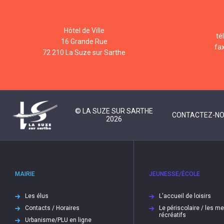
Hôtel de Ville
té
16 Grande Rue
fa
72 210 La Suze sur Sarthe
© LA SUZE SUR SARTHE
CONTACTEZ-N
2026
MAIRIE
JEUNESSE/ÉCOLE
Les élus
L'accueil de loisirs
Contacts / Horaires
Le périscolaire / les m
récréatifs
Urbanisme/PLU en ligne