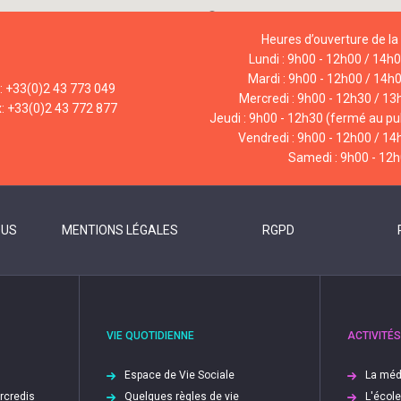
Heures d’ouverture de la 
Lundi : 9h00 - 12h00 / 14h
Mardi : 9h00 - 12h00 / 14h
l: +33(0)2 43 773 049
Mercredi : 9h00 - 12h30 / 13
x: +33(0)2 43 772 877
Jeudi : 9h00 - 12h30 (fermé au pub
Vendredi : 9h00 - 12h00 / 14
Samedi : 9h00 - 12
OUS
MENTIONS LÉGALES
RGPD
VIE QUOTIDIENNE
ACTIVITÉS
Espace de Vie Sociale
La méd
ercredis
Quelques règles de vie
L'écol