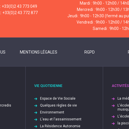
Mardi : 9h00 - 12h00 / 14h
l: +33(0)2 43 773 049
Mercredi : 9h00 - 12h30 / 13
x: +33(0)2 43 772 877
Jeudi : 9h00 - 12h30 (fermé au pub
Vendredi : 9h00 - 12h00 / 14
Samedi : 9h00 - 12
OUS
MENTIONS LÉGALES
RGPD
VIE QUOTIDIENNE
ACTIVITÉS
Espace de Vie Sociale
La méd
ercredis
Quelques règles de vie
L'écol
musiq
Environnement
L'écol
L'eau et l'assainissement
la pis
La Résidence Autonomie