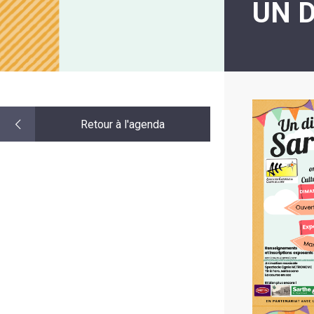
UN 
LE
MOT
DE
LA
MINORITÉ
Retour à l'agenda