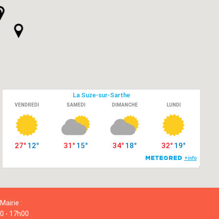
Mairie :
00 - 17h00