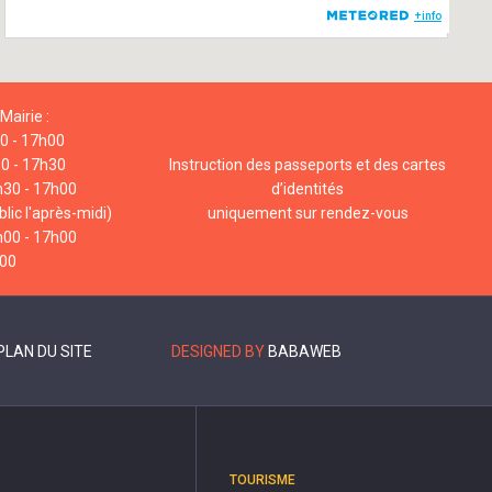
Mairie :
00 - 17h00
00 - 17h30
Instruction des passeports et des cartes
h30 - 17h00
d’identités
lic l'après-midi)
uniquement sur rendez-vous
h00 - 17h00
h00
PLAN DU SITE
DESIGNED BY
BABAWEB
TOURISME