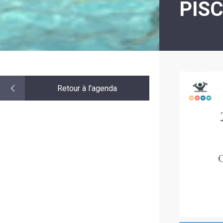
PISC
LE
MOT
DE
LA
MINORITÉ
Retour à l'agenda