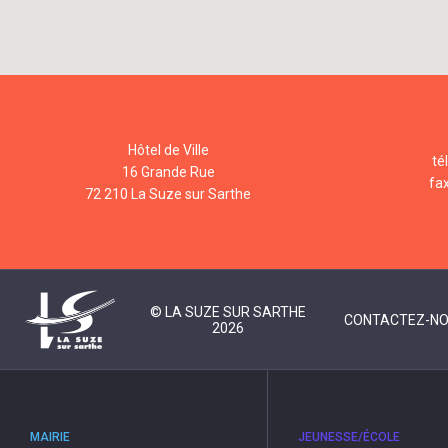
Hôtel de Ville
té
16 Grande Rue
fa
72 210 La Suze sur Sarthe
© LA SUZE SUR SARTHE
CONTACTEZ-N
2026
MAIRIE
JEUNESSE/ÉCOLE