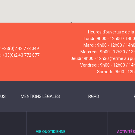
Heures d’ouverture de la 
Lundi : 9h00 - 12h00 / 14h
Mardi : 9h00 - 12h00 / 14h
l: +33(0)2 43 773 049
Mercredi : 9h00 - 12h30 / 13
x: +33(0)2 43 772 877
Jeudi : 9h00 - 12h30 (fermé au pub
Vendredi : 9h00 - 12h00 / 14
Samedi : 9h00 - 12
OUS
MENTIONS LÉGALES
RGPD
VIE QUOTIDIENNE
ACTIVITÉS